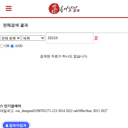
전체검색 결과
OR
AND
검색된 자료가 하나도 없습니다.
인기검색어
대일외고
-var_dumpmd5298701271-123
2014
2022
eab590ec9eac
2015
2027
접속자집계