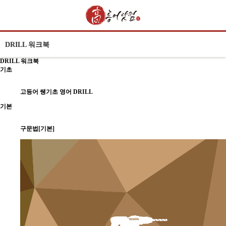
DRILL 워크북
DRILL 워크북
기초
고등어 쌩기초 영어 DRILL
기본
구문법[기본]