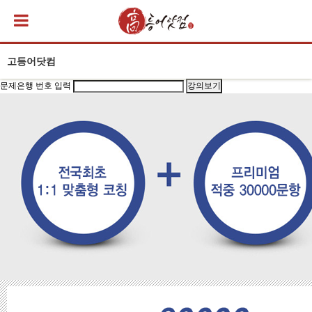
고등어닷컴
문제은행 번호 입력
강의보기