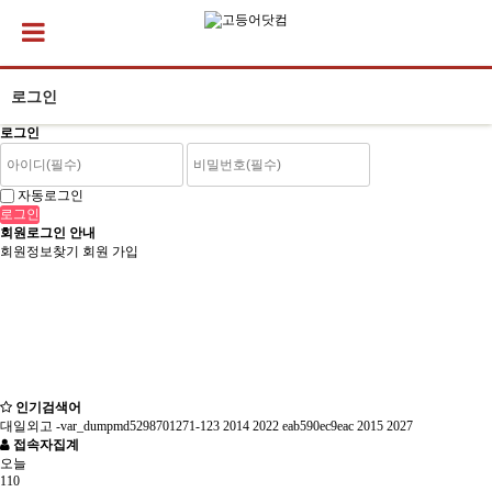
로그인
로그인
자동로그인
회원로그인 안내
회원정보찾기
회원 가입
인기검색어
대일외고
-var_dumpmd5298701271-123
2014
2022
eab590ec9eac
2015
2027
접속자집계
오늘
110