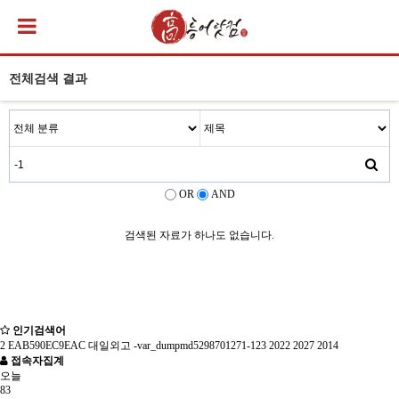
전체검색 결과
OR
AND
검색된 자료가 하나도 없습니다.
인기검색어
2
EAB590EC9EAC
대일외고
-var_dumpmd5298701271-123
2022
2027
2014
접속자집계
오늘
83