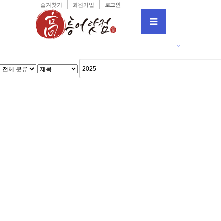
즐겨찾기
회원가입
로그인
강
분류
하위분류
하위분류
하위
입시정보 자료실