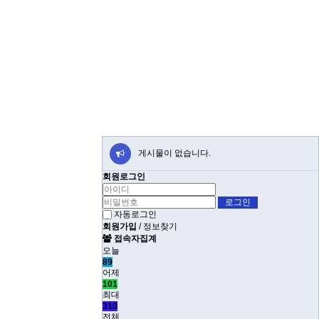
게시물이 없습니다.
회원로그인
자동로그인
회원가입
/
정보찾기
접속자집계
오늘
89
어제
101
최대
310
전체