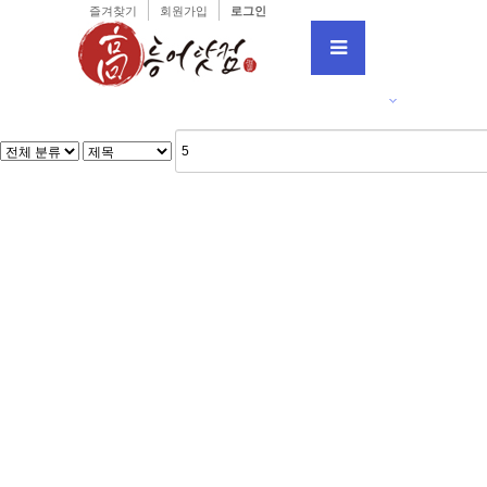
즐겨찾기
회원가입
로그인
강
분류
하위분류
하위분류
하위
입시정보 자료실