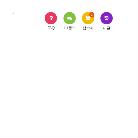
지사항
2
FAQ
1:1문의
접속자
새글