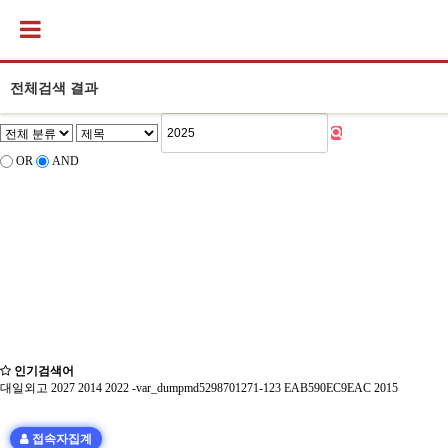
전체검색 결과
OR
AND
인기검색어
대일외고
2027
2014
2022
-var_dumpmd5298701271-123
EAB590EC9EAC
2015
접속자집계