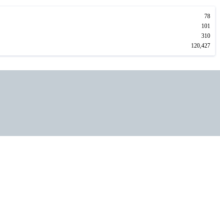
78
101
310
120,427